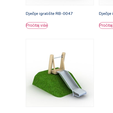
Dječije igralište RB-0047
Dječije
Pročitaj više
Pročitaj