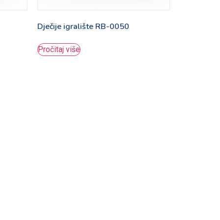
Dječije igralište RB-0050
Pročitaj više