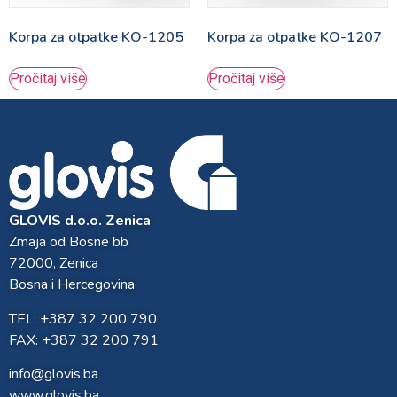
Korpa za otpatke KO-1205
Korpa za otpatke KO-1207
Pročitaj više
Pročitaj više
GLOVIS d.o.o. Zenica
Zmaja od Bosne bb
72000, Zenica
Bosna i Hercegovina
TEL: +387 32 200 790
FAX: +387 32 200 791
info@glovis.ba
www.glovis.ba