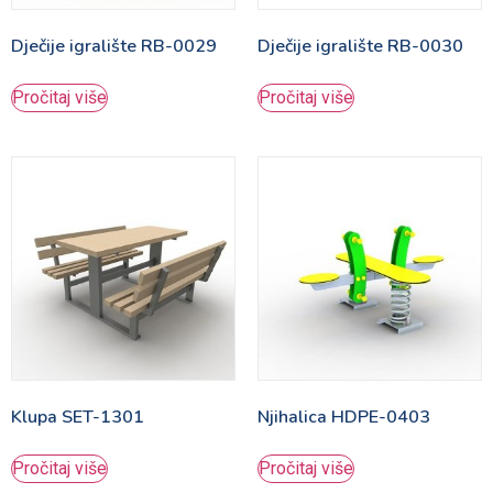
Dječije igralište RB-0029
Dječije igralište RB-0030
Pročitaj više
Pročitaj više
Klupa SET-1301
Njihalica HDPE-0403
Pročitaj više
Pročitaj više