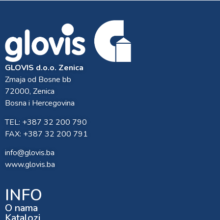
GLOVIS d.o.o. Zenica
Zmaja od Bosne bb
72000, Zenica
Bosna i Hercegovina
TEL: +387 32 200 790
FAX: +387 32 200 791
info@glovis.ba
www.glovis.ba
INFO
O nama
Katalozi