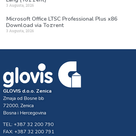
3 Augusta, 2026
Microsoft Office LTSC Professional Plus x86
Downl𝚘ad via To𝚛rent
3 Augusta, 2026
GLOVIS d.o.o. Zenica
Zmaja od Bosne bb
72000, Zenica
Bosna i Hercegovina
TEL: +387 32 200 790
FAX: +387 32 200 791