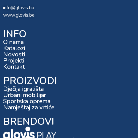
info@glovis.ba
www.glovis.ba
INFO
O nama
Katalozi
Novosti
Projekti
Kontakt
PROIZVODI
Dječija igrališta
Urbani mobilijar
Sportska oprema
Namještaj za vrtiće
BRENDOVI